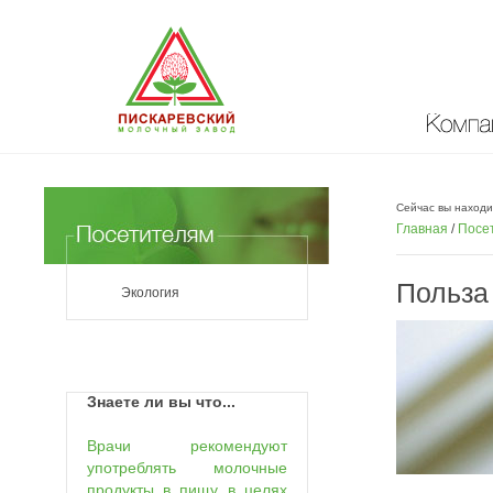
Компан
Сейчас вы находи
Главная
/
Посе
Польза
Экология
Знаете ли вы что...
Врачи рекомендуют
употреблять молочные
продукты в пищу в целях