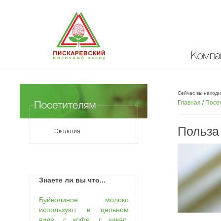
Компан
Сейчас вы находи
Главная
/
Посе
Польза
Экология
Знаете ли вы что...
Буйволиное молоко
используют в цельном
виде, с кофе, с какао,