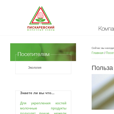
Компан
Сейчас вы находи
Главная
/
Посе
Польза
Экология
Знаете ли вы что...
Для укрепления костей
молочные продукты
подходят лучше, нежели