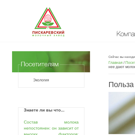
Компан
Сейчас вы находи
Главная
/
Посе
нее дают моло
Экология
Польза
Знаете ли вы что...
Состав молока
непостоянен: он зависит от
многих факторов: