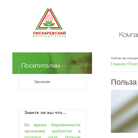
Компан
Сейчас вы находи
Главная
/
Посе
Польза
Экология
Знаете ли вы что...
Во время беременности
организму требуется в
полтора раза больше