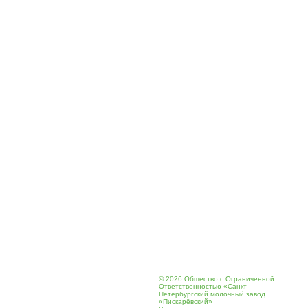
© 2026 Общество с Ограниченной
Ответственностью «Санкт-
Петербургский молочный завод
«Пискарёвский»