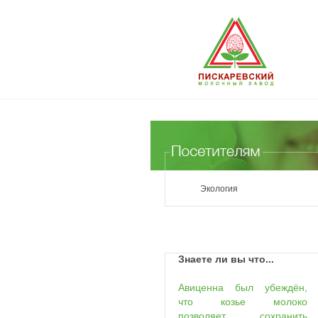
Экология
Знаете ли вы что...
Авиценна был убеждён,
что козье молоко
позволяет сохранить