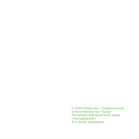
© 2026 Общество с Ограниченной
Ответственностью «Санкт-
Петербургский молочный завод
«Пискарёвский»
Все права защищены