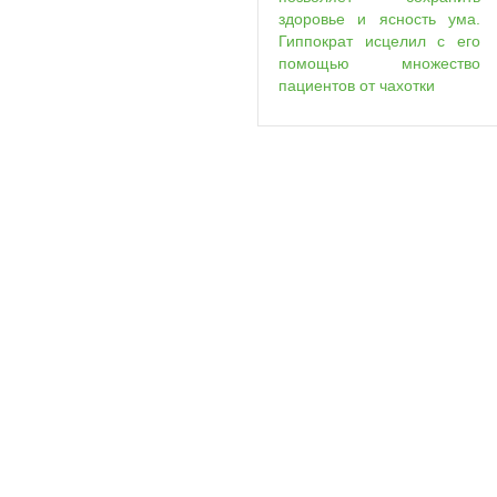
здоровье и ясность ума.
Гиппократ исцелил с его
помощью множество
пациентов от чахотки