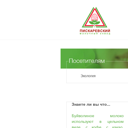
Экология
Знаете ли вы что...
Буйволиное молоко
используют в цельном
виде, с кофе, с какао,