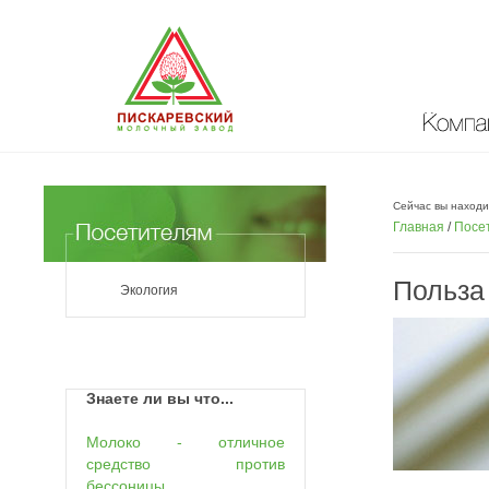
Компан
Сейчас вы находи
Главная
/
Посе
Польза
Экология
Знаете ли вы что...
Молоко - отличное
средство против
бессоницы