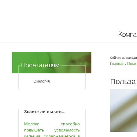
Компан
Сейчас вы находи
Главная
/
Посе
Польза
Экология
Знаете ли вы что...
Молоко способно
повышать усвояемость
кальция, содержащегося в