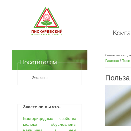
Компан
Сейчас вы находи
Главная
/
Посе
Польза
Экология
Знаете ли вы что...
Бактерицидные свойства
молока обусловлены
наличием в нём