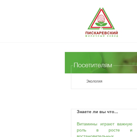
Экология
Знаете ли вы что...
Витамины играют важную
роль в росте и
востановительных