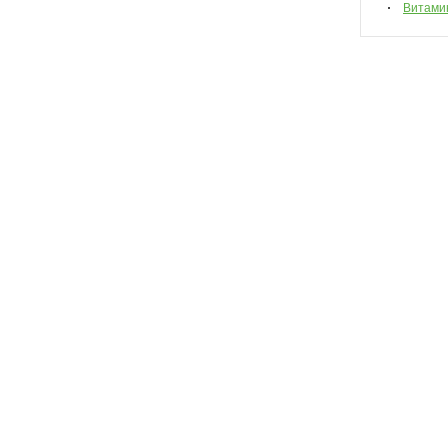
Витами