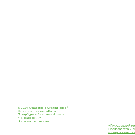
© 2026 Общество с Ограниченной
Ответственностью «Санкт-
Петербургский молочный завод
«Пискарёвский»
Все права защищены
«Пискаревский мо
Производство и о
и твороженных и