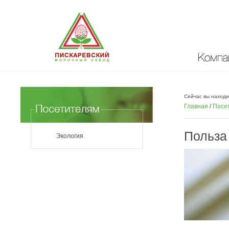
Компан
Сейчас вы находи
Главная
/
Посе
Польза
Экология