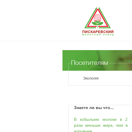
Экология
Знаете ли вы что...
В кобыльем молоке в 2
раза меньше жира, чем в
коровьем